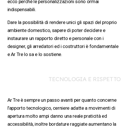
ecco perché le personalizzazioni sono ormai
indispensabili.
Dare la possibilità di rendere unici gli spazi del proprio
ambiente domestico, sapere di poter decidere e
instaurare un rapporto diretto e personale con i
designer, gli arredatori ed i costruttori è fondamentale
e Ar Tre lo sa e lo sostiene.
TECNOLOGIA E RISPETTO
DELL’AMBIENTE
Ar Tre è sempre un passo avanti per quanto concerne
l’apporto tecnologico, cerniere adatte a movimenti di
apertura molto ampi danno una reale praticità ed
accessibilità, inoltre bordature raggiate aumentano la