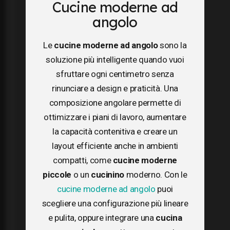
Cucine moderne ad
angolo
Le
cucine moderne ad angolo
sono la
soluzione più intelligente quando vuoi
sfruttare ogni centimetro senza
rinunciare a design e praticità. Una
composizione angolare permette di
ottimizzare i piani di lavoro, aumentare
la capacità contenitiva e creare un
layout efficiente anche in ambienti
compatti, come
cucine moderne
piccole
o un
cucinino
moderno. Con le
cucine moderne ad angolo
puoi
scegliere una configurazione più lineare
e pulita, oppure integrare una
cucina