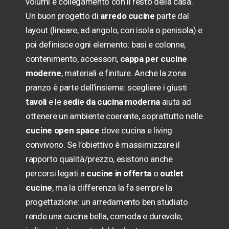
volumi e collegamento con il resto della casa.
Un buon progetto di
arredo cucine
parte dal
layout (lineare, ad angolo, con isola o penisola) e
poi definisce ogni elemento: basi e colonne,
contenimento, accessori,
cappa per cucine
moderne
, materiali e finiture. Anche la zona
pranzo è parte dell’insieme: scegliere i giusti
tavoli
e le
sedie da cucina moderna
aiuta ad
ottenere un ambiente coerente, soprattutto nelle
cucine open space
dove cucina e living
convivono. Se l’obiettivo è massimizzare il
rapporto qualità/prezzo, esistono anche
percorsi legati a
cucine in offerta
o
outlet
cucine
, ma la differenza la fa sempre la
progettazione: un arredamento ben studiato
rende una cucina bella, comoda e durevole,