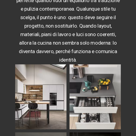
perfette quando vuoi un equilibrio tra tradizione
e pulizia contemporanea. Qualunque stile tu
scelga, il punto è uno: questo deve seguire il
progetto, non sostituirlo. Quando layout,
materiali, piani di lavoro e luci sono coerenti,
allora la cucina non sembra solo moderna: lo
diventa davvero, perché funziona e comunica
identità.