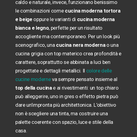
caldo e naturale, invece, funzionano benissimo
le combinazioni come
cucina moderna tortora
e beige
oppure le varianti di
cucina moderna
bianca e legno
, perfette per un risultato
accogliente ma contemporaneo. Per un look più
scenografico, una
cucina nera moderna
o una
cucina grigia con top materico crea profondità e
carattere, soprattutto se abbinata a luci ben
progettate e dettagli metallici. Il
colore delle
cucine moderne
va sempre pensato insieme al
top della cucina
e ai rivestimenti: un top chiaro
può alleggerire, uno in gres o effetto pietra può
dare un’impronta più architettonica. L’obiettivo
non è scegliere una tinta, ma costruire una
palette coerente con spazio, luce e stile della
casa.