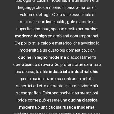
tipologia di cucina moderna, ma un insieme di
linguaggi che cambiano in base a materiali,
volumi e dettagli. C’è lo stile essenziale e
minimale, con linee pulite, gole discrete e
superfici continue, spesso scelto per
cucine
moderne design
ed ambienti contemporanei.
C’è poi lo stile caldo e materico, che avvicina la
modernità a un gusto più domestico, con
cucine in legno moderne
o accostamenti
come bianco e rovere. Se preferisci un carattere
più deciso, lo stile
industrial
o
industrial chic
per la cucina lavora su contrasti, metalli,
superfici effetto cemento e illuminazione più
scenografica. Esistono anche interpretazioni
ibride come può essere una
cucina classica
moderna
o una
cucina rustica moderna
,