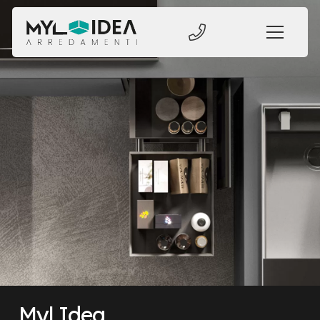
Myl Idea