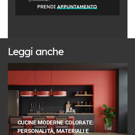
Leggi anche
CUCINE MODERNE COLORATE:
PERSONALITÀ, MATERIALI E