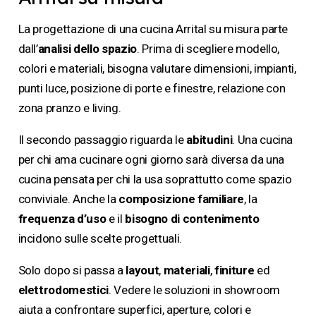
La progettazione di una cucina Arrital su misura parte
dall’
analisi dello spazio
. Prima di scegliere modello,
colori e materiali, bisogna valutare dimensioni, impianti,
punti luce, posizione di porte e finestre, relazione con
zona pranzo e living.
Il secondo passaggio riguarda le
abitudini
. Una cucina
per chi ama cucinare ogni giorno sarà diversa da una
cucina pensata per chi la usa soprattutto come spazio
conviviale. Anche la
composizione familiare
, la
frequenza d’uso
e il
bisogno di contenimento
incidono sulle scelte progettuali.
Solo dopo si passa a
layout
,
materiali
,
finiture
ed
elettrodomestici
. Vedere le soluzioni in showroom
aiuta a confrontare superfici, aperture, colori e