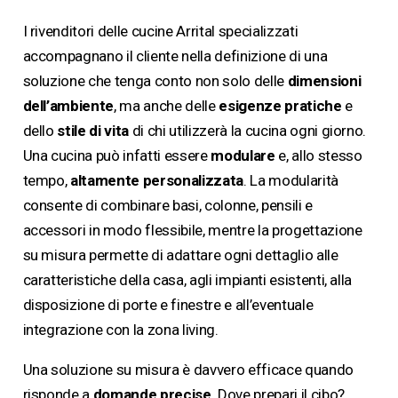
I rivenditori delle cucine Arrital specializzati
accompagnano il cliente nella definizione di una
soluzione che tenga conto non solo delle
dimensioni
dell’ambiente
, ma anche delle
esigenze pratiche
e
dello
stile di vita
di chi utilizzerà la cucina ogni giorno.
Una cucina può infatti essere
modulare
e, allo stesso
tempo,
altamente
personalizzata
. La modularità
consente di combinare basi, colonne, pensili e
accessori in modo flessibile, mentre la progettazione
su misura permette di adattare ogni dettaglio alle
caratteristiche della casa, agli impianti esistenti, alla
disposizione di porte e finestre e all’eventuale
integrazione con la zona living.
Una soluzione su misura è davvero efficace quando
risponde a
domande precise
. Dove prepari il cibo?