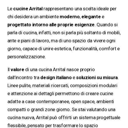
Le
cucine Arrital
rappresentano una scelta ideale per
chi desidera un ambiente
moderno
,
elegante
e
progettato intorno alle proprie esigenze
. Quando si
parla di cucina, infatti, non si parla più soltanto di mobili,
ante e piani di lavoro, ma di uno spazio da vivere ogni
giorno, capace di unire estetica, funzionalità, comfort e
personalizzazione.
Il
valore
di una cucina Arrital nasce proprio
dall’incontro tra
design italiano
e
soluzioni su misura
.
Linee pulite, materiali ricercati, composizioni modulari
e attenzione ai dettagli permettono di creare cucine
adatte a case contemporanee, open space, ambienti
compatti o grandi zone giorno. Se stai valutando una
cucina nuova, Arrital può offrirti un sistema progettuale
flessibile, pensato per trasformare lo spazio