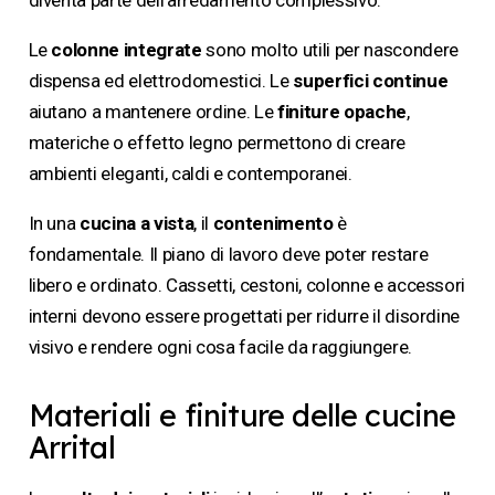
diventa parte dell’arredamento complessivo.
Le
colonne integrate
sono molto utili per nascondere
dispensa ed elettrodomestici. Le
superfici continue
aiutano a mantenere ordine. Le
finiture opache
,
materiche o effetto legno permettono di creare
ambienti eleganti, caldi e contemporanei.
In una
cucina a vista
, il
contenimento
è
fondamentale. Il piano di lavoro deve poter restare
libero e ordinato. Cassetti, cestoni, colonne e accessori
interni devono essere progettati per ridurre il disordine
visivo e rendere ogni cosa facile da raggiungere.
Materiali e finiture delle cucine
Arrital