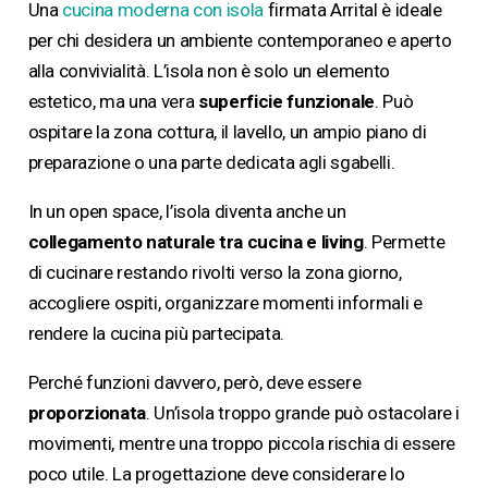
Una
cucina moderna con isola
firmata Arrital è ideale
per chi desidera un ambiente contemporaneo e aperto
alla convivialità. L’isola non è solo un elemento
estetico, ma una vera
superficie funzionale
. Può
ospitare la zona cottura, il lavello, un ampio piano di
preparazione o una parte dedicata agli sgabelli.
In un open space, l’isola diventa anche un
collegamento naturale tra cucina e living
. Permette
di cucinare restando rivolti verso la zona giorno,
accogliere ospiti, organizzare momenti informali e
rendere la cucina più partecipata.
Perché funzioni davvero, però, deve essere
proporzionata
. Un’isola troppo grande può ostacolare i
movimenti, mentre una troppo piccola rischia di essere
poco utile. La progettazione deve considerare lo