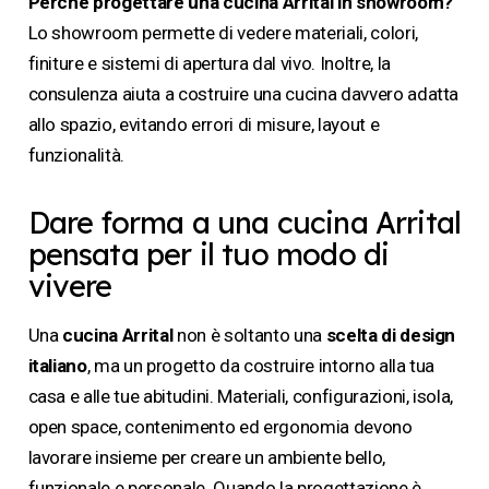
Perché progettare una cucina Arrital in showroom?
Lo showroom permette di vedere materiali, colori,
finiture e sistemi di apertura dal vivo. Inoltre, la
consulenza aiuta a costruire una cucina davvero adatta
allo spazio, evitando errori di misure, layout e
funzionalità.
Dare forma a una cucina Arrital
pensata per il tuo modo di
vivere
Una
cucina Arrital
non è soltanto una
scelta di design
italiano
, ma un progetto da costruire intorno alla tua
casa e alle tue abitudini. Materiali, configurazioni, isola,
open space, contenimento ed ergonomia devono
lavorare insieme per creare un ambiente bello,
funzionale e personale. Quando la progettazione è