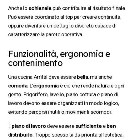
Anche lo
schienale
può contribuire al risultato finale.
Può essere coordinato al top per creare continuità,
oppure diventare un dettaglio discreto capace di
caratterizzare la parete operativa.
Funzionalità, ergonomia e
contenimento
Una cucina Arrital deve essere
bella
, ma anche
comoda
. L’
ergonomia
è ciò che rende naturale ogni
gesto. Frigorifero, lavello, piano cottura e piano di
lavoro devono essere organizzati in modo logico,
evitando percorsi inutili o movimenti scomodi.
Il
piano di lavoro
deve essere
sufficiente
e
ben
distribuito
. Troppo spesso si dà priorità all’estetica,