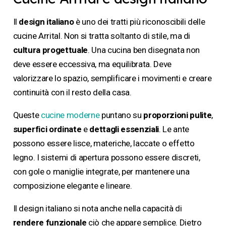
Il
design italiano
è uno dei tratti più riconoscibili delle
cucine Arrital. Non si tratta soltanto di stile, ma di
cultura progettuale
. Una cucina ben disegnata non
deve essere eccessiva, ma equilibrata. Deve
valorizzare lo spazio, semplificare i movimenti e creare
continuità con il resto della casa.
Queste
cucine moderne
puntano su
proporzioni pulite
,
superfici ordinate
e
dettagli essenziali
. Le ante
possono essere lisce, materiche, laccate o effetto
legno. I sistemi di apertura possono essere discreti,
con gole o maniglie integrate, per mantenere una
composizione elegante e lineare.
Il design italiano si nota anche nella capacità di
rendere funzionale
ciò che appare semplice. Dietro