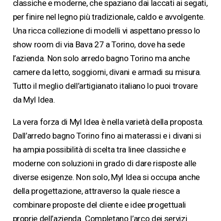
classiche e moderne, che spaziano dai laccati ai segati,
per finire nel legno più tradizionale, caldo e avvolgente.
Una ricca collezione di modelli vi aspettano presso lo
show room di via Bava 27 a Torino, dove ha sede
l’azienda. Non solo arredo bagno Torino ma anche
camere da letto, soggiorni, divani e armadi su misura.
Tutto il meglio dell’artigianato italiano lo puoi trovare
da Myl Idea.
La vera forza di Myl Idea è nella varietà della proposta.
Dall’arredo bagno Torino fino ai materassi e i divani si
ha ampia possibilità di scelta tra linee classiche e
moderne con soluzioni in grado di dare risposte alle
diverse esigenze. Non solo, Myl Idea si occupa anche
della progettazione, attraverso la quale riesce a
combinare proposte del cliente e idee progettuali
proprie dell’azienda. Completano l’arco dei servizi